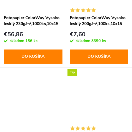
Fotopapier ColorWay Vysoko
Fotopapier ColorWay Vysoko
lesklý 230g/m²,1000ks,10x15
lesklý 200g/m²,100ks,10x15
(PG23010004R)
(PG2001004R)
€56,86
€7,60
skladom
156 ks
skladom
8390 ks
DO KOŠÍKA
DO KOŠÍKA
Tip