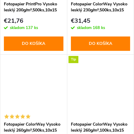
Fotopapier PrintPro Vysoko
Fotopapier ColorWay Vysoko
lesklý 200g/m²,500ks,10x15
lesklý 230g/m²,500ks,10x15
(PGE2005004R)
(PG2305004R)
€21,76
€31,45
skladom
137 ks
skladom
168 ks
DO KOŠÍKA
DO KOŠÍKA
Tip
Fotopapier ColorWay Vysoko
Fotopapier ColorWay Vysoko
lesklý 260g/m²,500ks,10x15
lesklý 260g/m²,100ks,10x15