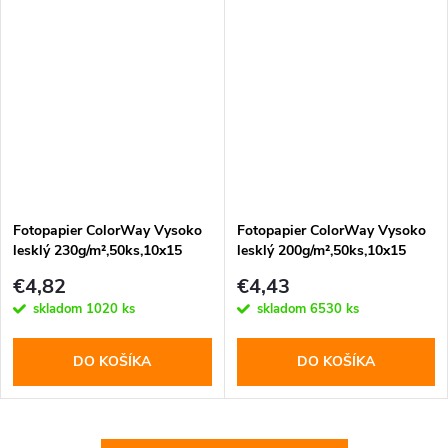
Fotopapier ColorWay Vysoko
Fotopapier ColorWay Vysoko
lesklý 230g/m²,50ks,10x15
lesklý 200g/m²,50ks,10x15
(PG2300504R)
(PG2000504R)
€4,82
€4,43
skladom
1020 ks
skladom
6530 ks
DO KOŠÍKA
DO KOŠÍKA