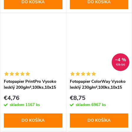
DO KOŠÍKA
DO KOŠÍKA
–4 %
€9,16
Fotopapier PrintPro Vysoko
Fotopapier ColorWay Vysoko
lesklý 200g/m²,100ks,10x15
lesklý 230g/m²,100ks,10x15
(PGE2001004R)
(PG2301004R)
€4,76
€8,75
skladom
1167 ks
skladom
6967 ks
DO KOŠÍKA
DO KOŠÍKA