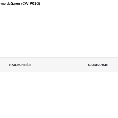
ermo tlačiareň (CW-P01G)
NAJLACNEJŠIE
NAJDRAHŠIE