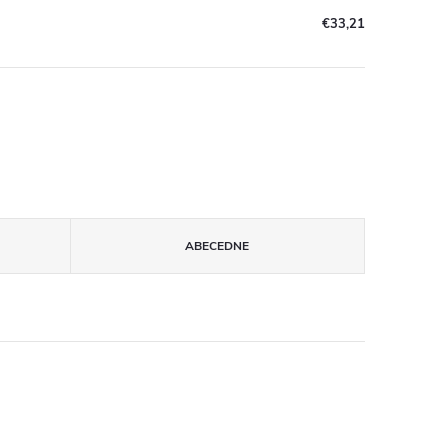
€33,21
ABECEDNE