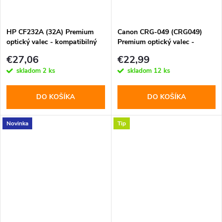
HP CF232A (32A) Premium
Canon CRG-049 (CRG049)
optický valec - kompatibilný
Premium optický valec -
kompatibilný
€27,06
€22,99
skladom
2 ks
skladom
12 ks
DO KOŠÍKA
DO KOŠÍKA
Novinka
Tip