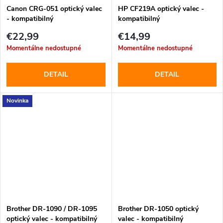
Canon CRG-051 optický valec
HP CF219A optický valec -
- kompatibilný
kompatibilný
€22,99
€14,99
Momentálne nedostupné
Momentálne nedostupné
DETAIL
DETAIL
Novinka
Brother DR-1090 / DR-1095
Brother DR-1050 optický
optický valec - kompatibilný
valec - kompatibilný