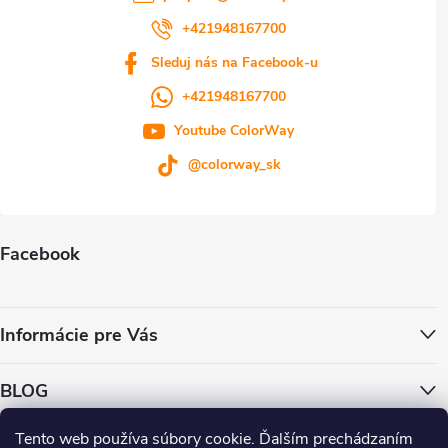
+421948167700
Sleduj nás na Facebook-u
+421948167700
Youtube ColorWay
@colorway_sk
Facebook
Informácie pre Vás
BLOG
Tento web používa súbory cookie. Ďalším prechádzaním