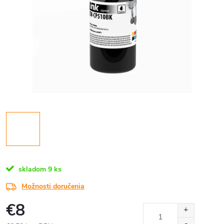
skladom
9 ks
Možnosti doručenia
€8