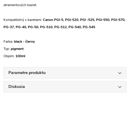
atramentových kaziet.
Kompatibilný s kazetami:
Canon PGI-5, PGI-520, PGI -525, PGI-550, PGI-570,
PG-37, PG-40, PG-50, PG-510, PG-512, PG-540, PG-545
Farba:
black - čierny
Typ:
pigment
Objem:
100ml
Parametre produktu
Diskusia