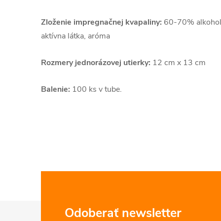
Zloženie impregnačnej kvapaliny:
60-70% alkohol,
aktívna látka, aróma
Rozmery jednorázovej utierky:
12 cm x 13 cm
Balenie:
100 ks v tube.
Z
Odoberať newsletter