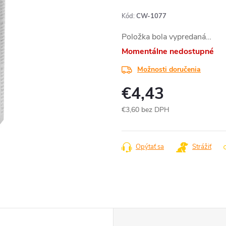
Kód:
CW-1077
Položka bola vypredaná…
Momentálne nedostupné
Možnosti doručenia
€4,43
€3,60 bez DPH
Jednotková
cena:
Opýtať sa
Strážiť