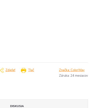
Zdieľať
Tlač
Značka:
ColorWay
Záruka
:
24 mesiacov
DISKUSIA