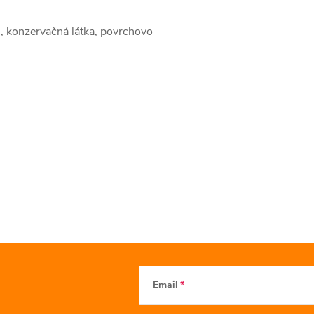
 konzervačná látka, povrchovo
Email