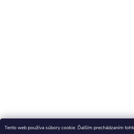
Tento web používa súbory cookie. Ďalším prechádzaním tohto