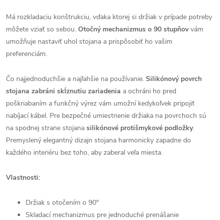
Má rozkladaciu konštrukciu, vďaka ktorej si držiak v prípade potreby
môžete vziať so sebou.
Otočný mechanizmus o 90 stupňov
vám
umožňuje nastaviť uhol stojana a prispôsobiť ho vašim
preferenciám.
Čo najjednoduchšie a najľahšie na používanie.
Silikónový povrch
stojana zabráni skĺznutiu zariadenia
a ochráni ho pred
poškriabaním a funkčný výrez vám umožní kedykoľvek pripojiť
nabíjací kábel. Pre bezpečné umiestnenie držiaka na povrchoch sú
na spodnej strane stojana
silikónové protišmykové podložky
.
Premyslený elegantný dizajn stojana harmonicky zapadne do
každého interiéru bez toho, aby zaberal veľa miesta.
Vlastnosti:
Držiak s otočením o 90°
Skladací mechanizmus pre jednoduché prenášanie