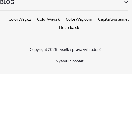
BLOG
ColorWay.cz
ColorWay.sk
ColorWay.com
CapitalSystem.eu
Heureka.sk
Copyright 2026
. Všetky práva vyhradené.
Vytvoril Shoptet