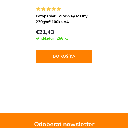
Fotopapier ColorWay Matný
220g/m²,100ks,A4
(PM220100A4)
€21,43
skladom
266 ks
DO KOŠÍKA
Odoberať newsletter