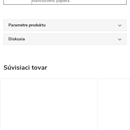
hlavičkového papiera.
Parametre produktu
Diskusia
Súvisiaci tovar