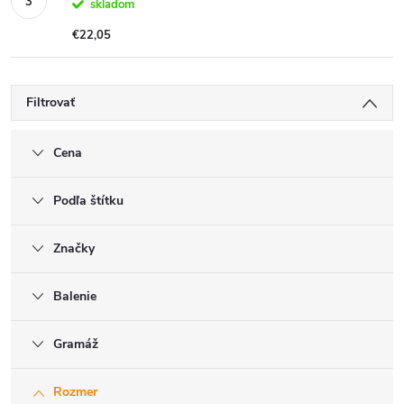
skladom
€22,05
Filtrovať
Cena
Podľa štítku
Značky
Balenie
Gramáž
Rozmer