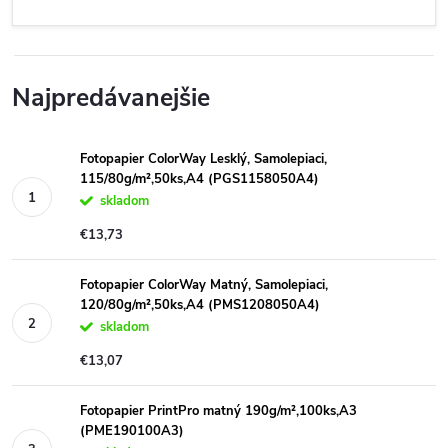
Najpredávanejšie
Fotopapier ColorWay Lesklý, Samolepiaci,
115/80g/m²,50ks,A4 (PGS1158050A4)
skladom
€13,73
Fotopapier ColorWay Matný, Samolepiaci,
120/80g/m²,50ks,A4 (PMS1208050A4)
skladom
€13,07
Fotopapier PrintPro matný 190g/m²,100ks,A3
(PME190100A3)