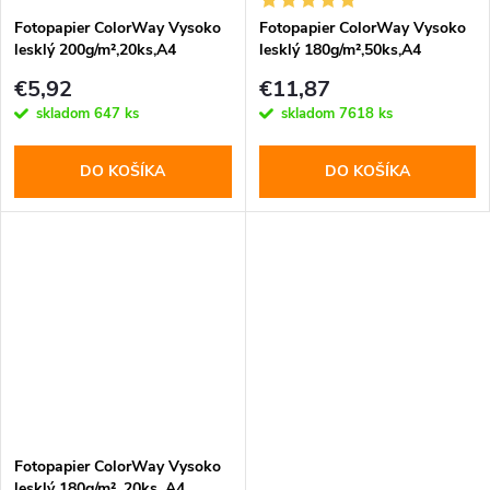
Fotopapier ColorWay Vysoko
Fotopapier ColorWay Vysoko
lesklý 200g/m²,20ks,A4
lesklý 180g/m²,50ks,A4
(PG200020A4)
(PG180050A4)
€5,92
€11,87
skladom
647 ks
skladom
7618 ks
DO KOŠÍKA
DO KOŠÍKA
Fotopapier ColorWay Vysoko
lesklý 180g/m², 20ks, A4