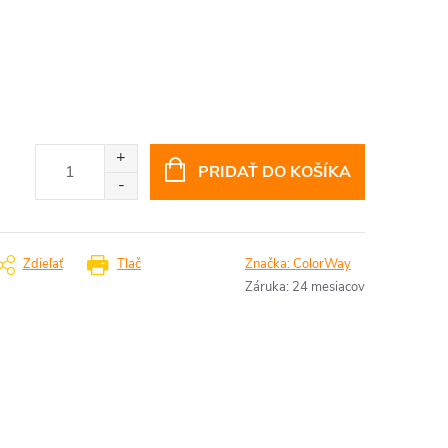
PRIDAŤ DO KOŠÍKA
Zdieľať
Tlač
Značka:
ColorWay
Záruka
:
24 mesiacov