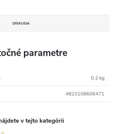
DISKUSIA
očné parametre
:
0.2 kg
4823108606471
ájdete v tejto kategórii