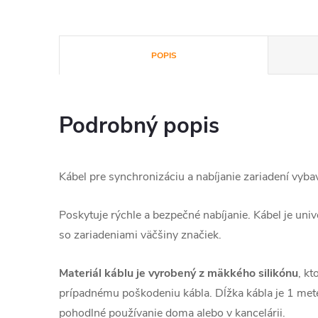
POPIS
Podrobný popis
Kábel pre synchronizáciu a nabíjanie zariadení vyb
Poskytuje rýchle a bezpečné nabíjanie. Kábel je uni
so zariadeniami väčšiny značiek.
Materiál káblu je vyrobený z mäkkého silikónu
, k
prípadnému poškodeniu kábla. Dĺžka kábla je 1 mete
pohodlné používanie doma alebo v kancelárii.