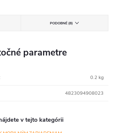
PODOBNÉ (8)
očné parametre
:
0.2 kg
4823094908023
ájdete v tejto kategórii