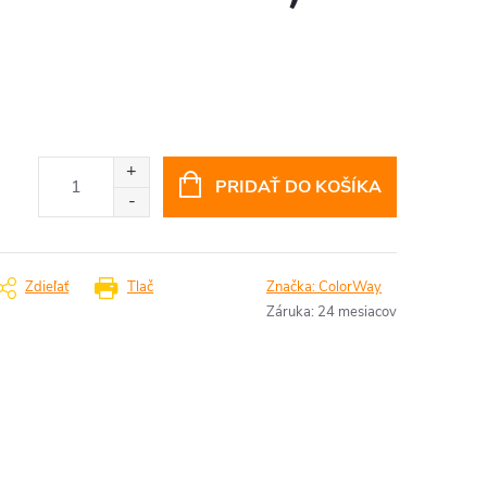
PRIDAŤ DO KOŠÍKA
Zdieľať
Tlač
Značka:
ColorWay
Záruka
:
24 mesiacov