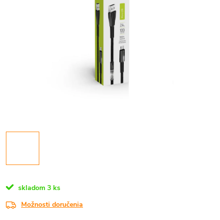
skladom
3 ks
Možnosti doručenia