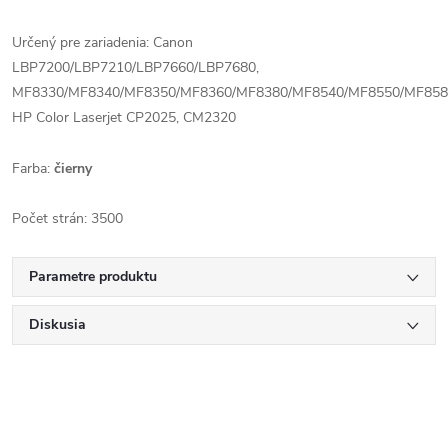
Určený pre zariadenia: Canon
LBP7200/LBP7210/LBP7660/LBP7680,
MF8330/MF8340/MF8350/MF8360/MF8380/MF8540/MF8550/MF858
HP Color Laserjet CP2025, CM2320
Farba:
čierny
Počet strán: 3500
Parametre produktu
Diskusia