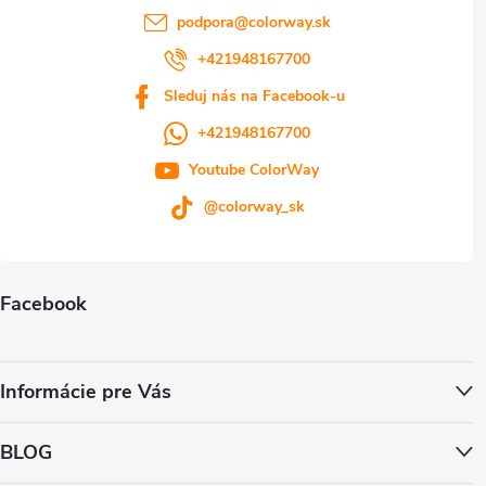
podpora
@
colorway.sk
+421948167700
Sleduj nás na Facebook-u
+421948167700
Youtube ColorWay
@colorway_sk
Facebook
Informácie pre Vás
BLOG