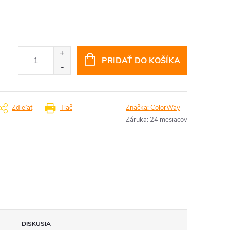
PRIDAŤ DO KOŠÍKA
Zdieľať
Tlač
Značka:
ColorWay
Záruka
:
24 mesiacov
DISKUSIA