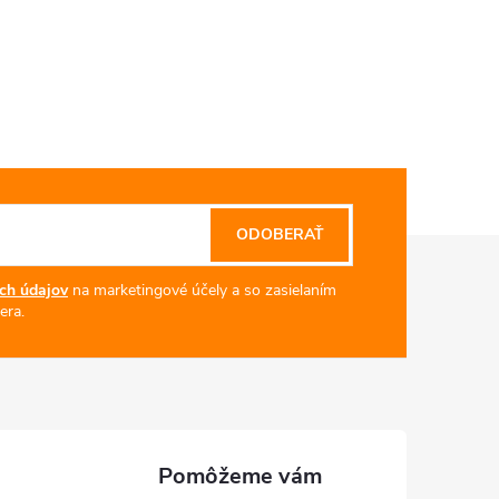
ODOBERAŤ
ch údajov
na marketingové účely a so zasielaním
era.