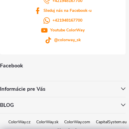
+421948167700
Sleduj nás na Facebook-u
+421948167700
Youtube ColorWay
@colorway_sk
Facebook
Informácie pre Vás
BLOG
ColorWay.cz
ColorWay.sk
ColorWay.com
CapitalSystem.eu