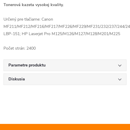
Tonerová kazeta vysokej kvality.
Určený pre tlačiarne: Canon
MF211/MF212/MF216/MF217/MF226/MF229/MF231/232/237/244/24
LBP-151; HP Laserjet Pro M125/M126/M127/M128/M201/M225
Počet strán: 2400
Parametre produktu
Diskusia