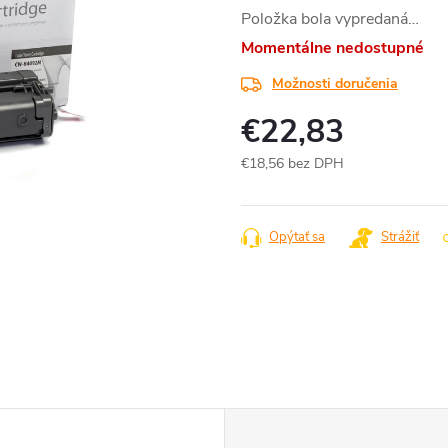
Položka bola vypredaná…
Momentálne nedostupné
Možnosti doručenia
€22,83
€18,56 bez DPH
Jednotková
cena:
Opýtať sa
Strážiť