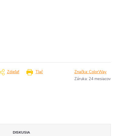
Zdieľať
Tlač
Značka:
ColorWay
Záruka
:
24 mesiacov
DISKUSIA