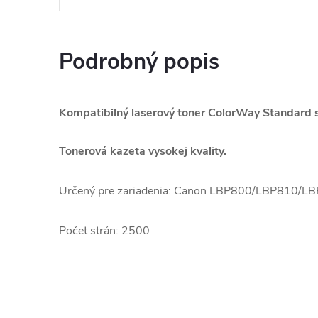
Podrobný popis
Kompatibilný laserový toner ColorWay Standard s
Tonerová kazeta vysokej kvality.
Určený pre zariadenia: Canon LBP800/LBP810/L
Počet strán: 2500