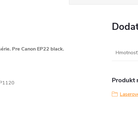
Dodat
érie
. Pre Canon EP22 black.
Hmotnosť
Produkt n
BP1120
Laserov