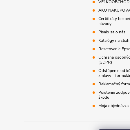
VEĽKOOBCHOD
AKO NAKUPOV
Certifikáty bezpe
návody
Písalo sa o nás
Katalógy na stiah
Resetovanie Epso
Ochrana osobnýc
(GDPR)
Odstúpenie od k
zmluvy - formulá
Reklamačný form
Poistenie zodpov
škodu
Moja objednávka