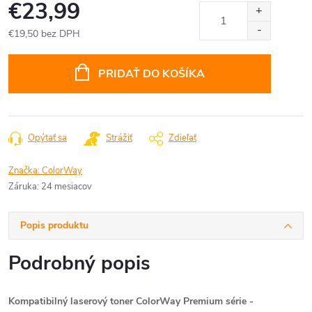
€23,99
€19,50 bez DPH
Jednotková
cena:
PRIDAŤ DO KOŠÍKA
Opýtať sa
Strážiť
Zdieľať
Značka:
ColorWay
Záruka
:
24 mesiacov
Popis produktu
Podrobný popis
Kompatibilný laserový toner ColorWay Premium série
-