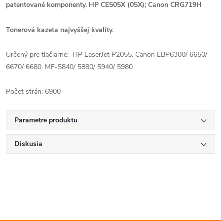
patentované komponenty. HP CE505X (05X); Canon CRG719H
Tonerová kazeta najvyššej kvality.
Určený pre tlačiarne: HP LaserJet P2055. Canon LBP6300/ 6650/
6670/ 6680, MF-5840/ 5880/ 5940/ 5980
Počet strán: 6900
Parametre produktu
Diskusia