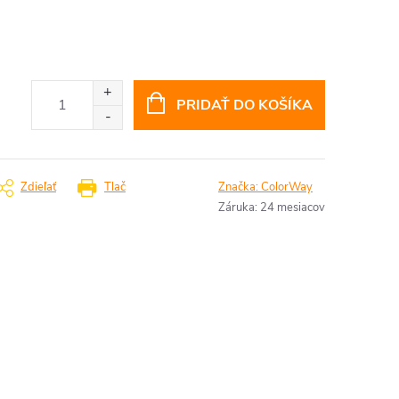
PRIDAŤ DO KOŠÍKA
Zdieľať
Tlač
Značka:
ColorWay
Záruka
:
24 mesiacov