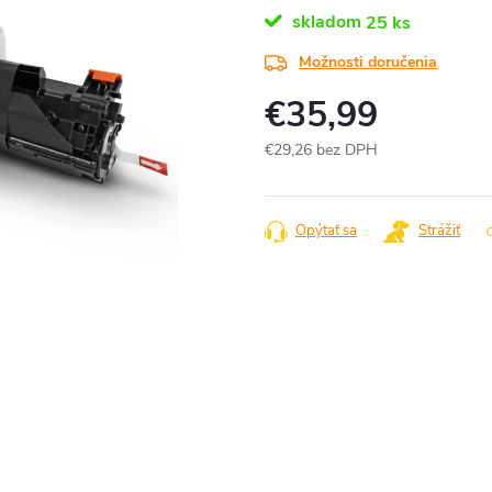
skladom
25 ks
Možnosti doručenia
€35,99
€29,26 bez DPH
Jednotková
cena:
Opýtať sa
Strážiť