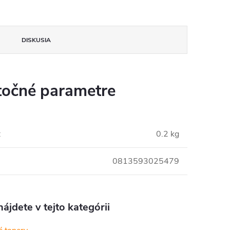
DISKUSIA
očné parametre
:
0.2 kg
0813593025479
ájdete v tejto kategórii