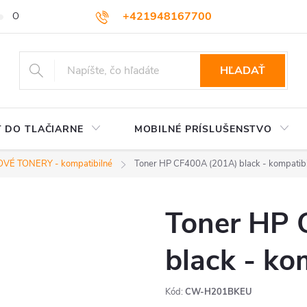
+421948167700
OBCHODNÉ PODMIENKY
VEĽKOOBCHOD
AKO NAKUPOVA
podpora@colorway.sk
HĽADAŤ
 DO TLAČIARNE
MOBILNÉ PRÍSLUŠENSTVO
VÉ TONERY - kompatibilné
Toner HP CF400A (201A) black - kompatib
Toner HP 
black - ko
Kód:
CW-H201BKEU