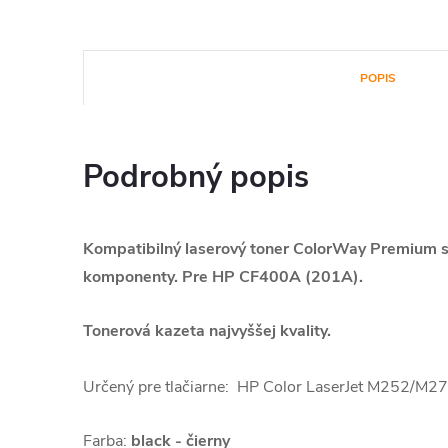
POPIS
Podrobný popis
Kompatibilný laserový toner ColorWay Premium s
komponenty. Pre HP CF400A (201A).
Tonerová kazeta najvyššej kvality.
Určený pre tlačiarne: HP Color LaserJet M252/M2
Farba:
black - čierny