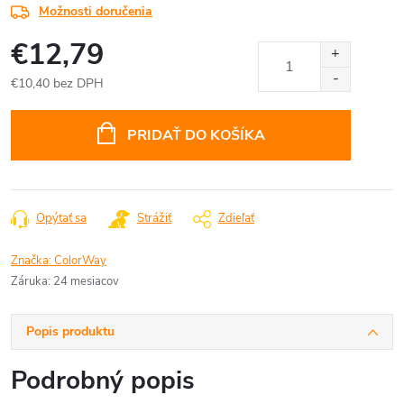
Možnosti doručenia
€12,79
€10,40 bez DPH
Jednotková
cena:
PRIDAŤ DO KOŠÍKA
Opýtať sa
Strážiť
Zdieľať
Značka:
ColorWay
Záruka
:
24 mesiacov
Popis produktu
Podrobný popis