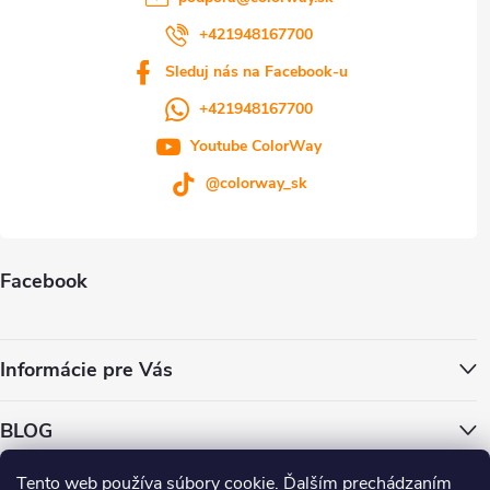
+421948167700
Sleduj nás na Facebook-u
+421948167700
Youtube ColorWay
@colorway_sk
Facebook
Informácie pre Vás
BLOG
Tento web používa súbory cookie. Ďalším prechádzaním