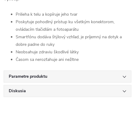
Prilieha k telu a kopíruje jeho tvar
Poskytuje pohodlný prístup ku všetkým konektorom,
ovládacím tlačidlám a fotoaparátu
Smartfónu dodáva štýlový vzhľad, je príjemný na dotyk a
dobre padne do ruky
Neobsahuje zdraviu škodlivé látky
Časom sa nerozťahuje ani nežltne
Parametre produktu
Diskusia