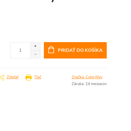
PRIDAŤ DO KOŠÍKA
Zdieľať
Tlač
Značka:
ColorWay
Záruka
:
24 mesiacov