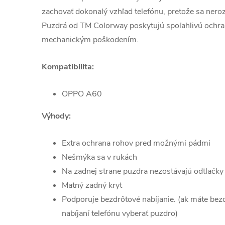
zachovať dokonalý vzhľad telefónu, pretože sa nero
Puzdrá od TM Colorway poskytujú spoľahlivú ochra
mechanickým poškodením.
Kompatibilita:
OPPO A60
Výhody:
Extra ochrana rohov pred možnými pádmi
Nešmýka sa v rukách
Na zadnej strane puzdra nezostávajú odtlačky
Matný zadný kryt
Podporuje bezdrôtové nabíjanie. (ak máte bezd
nabíjaní telefónu vyberať puzdro)