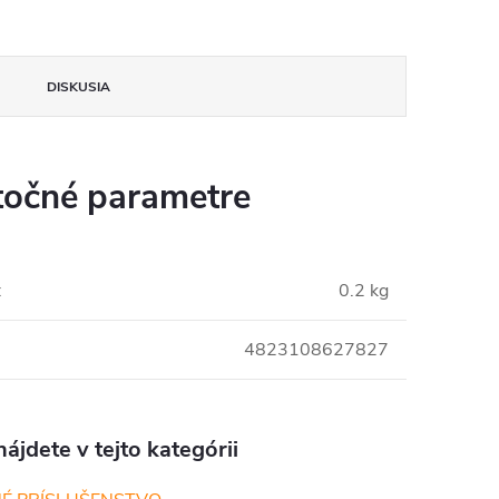
DISKUSIA
očné parametre
:
0.2 kg
4823108627827
ájdete v tejto kategórii