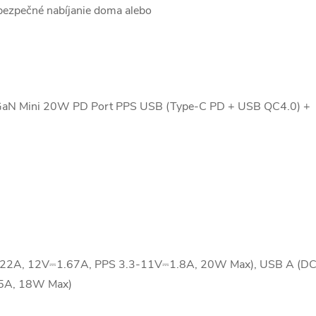
 bezpečné nabíjanie doma alebo
GaN Mini 20W PD Port PPS USB (Type-C PD + USB QC4.0) +
22A, 12V⎓1.67A, PPS 3.3-11V⎓1.8A, 20W Max), USB A (D
5A, 18W Max)