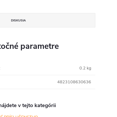
DISKUSIA
očné parametre
:
0.2 kg
4823108630636
ájdete v tejto kategórii