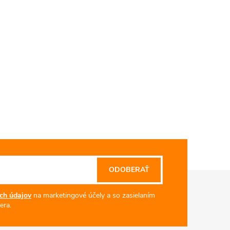
ODOBERAŤ
ch údajov
na marketingové účely a so zasielaním
era.