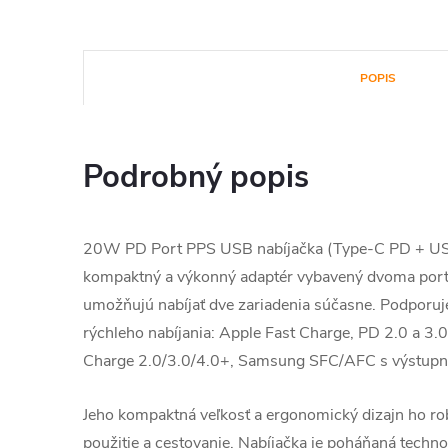
POPIS
Podrobný popis
20W PD Port PPS USB nabíjačka (Type-C PD + US
kompaktný a výkonný adaptér vybavený dvoma port
umožňujú nabíjať dve zariadenia súčasne. Podporuje
rýchleho nabíjania: Apple Fast Charge, PD 2.0 a 
Charge 2.0/3.0/4.0+, Samsung SFC/AFC s výstup
Jeho kompaktná veľkosť a ergonomický dizajn ho r
použitie a cestovanie. Nabíjačka je poháňaná technol