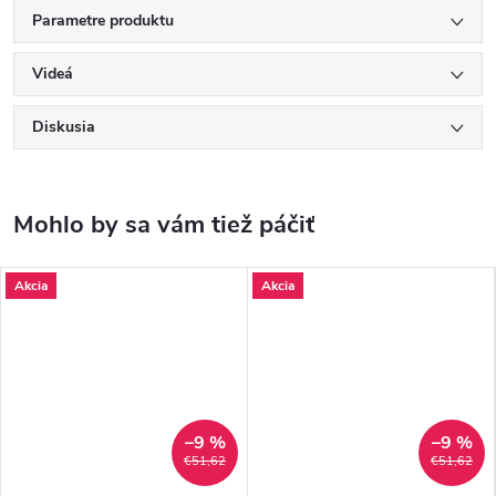
Parametre produktu
Videá
Diskusia
Akcia
Akcia
–9 %
–9 %
€51,62
€51,62