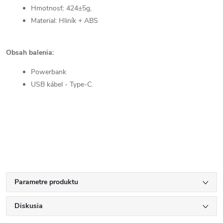
Hmotnosť: 424±5g,
Material: Hliník + ABS
Obsah balenia:
Powerbank
USB kábel - Type-C.
Parametre produktu
Diskusia