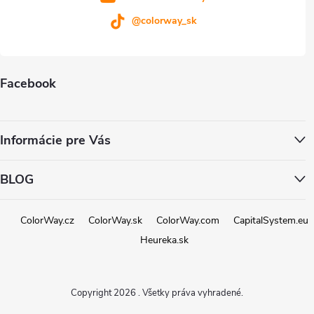
@colorway_sk
Facebook
Informácie pre Vás
BLOG
ColorWay.cz
ColorWay.sk
ColorWay.com
CapitalSystem.eu
Heureka.sk
Copyright 2026
. Všetky práva vyhradené.