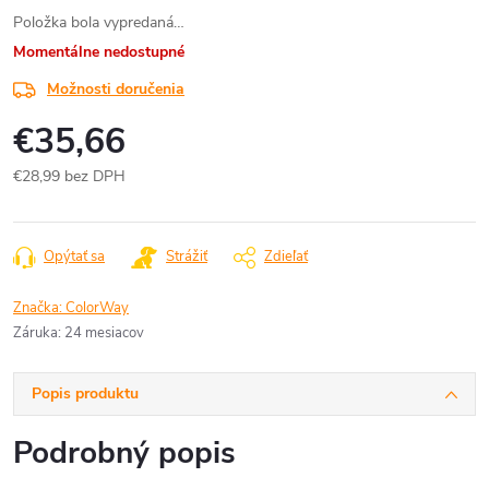
Položka bola vypredaná…
Momentálne nedostupné
Možnosti doručenia
€35,66
€28,99 bez DPH
Jednotková
cena:
Opýtať sa
Strážiť
Zdieľať
Značka:
ColorWay
Záruka
:
24 mesiacov
Popis produktu
Podrobný popis