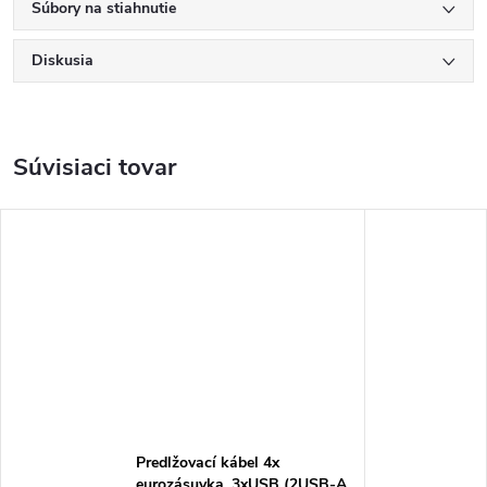
Súbory na stiahnutie
Diskusia
Súvisiaci tovar
Predlžovací kábel 4x
eurozásuvka, 3xUSB (2USB-A