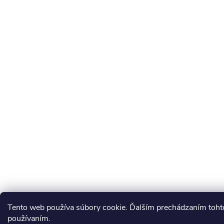
Tento web používa súbory cookie. Ďalším prechádzaním tohto
používaním.