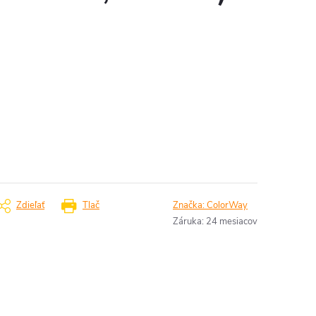
Zdieľať
Tlač
Značka:
ColorWay
Záruka
:
24 mesiacov