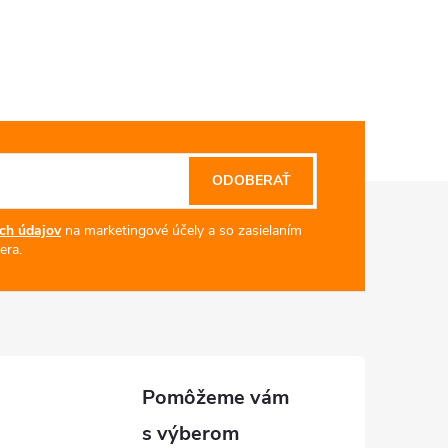
ODOBERAŤ
ch údajov
na marketingové účely a so zasielaním
era.