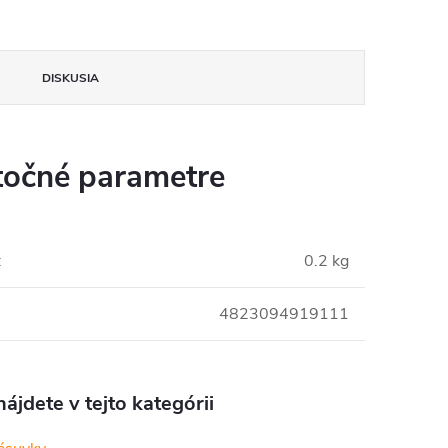
DISKUSIA
očné parametre
:
0.2 kg
4823094919111
ájdete v tejto kategórii