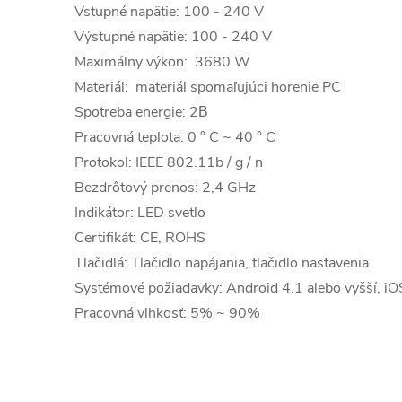
Vstupné napätie: 100 - 240 V
Výstupné napätie: 100 - 240 V
Maximálny výkon: 3680 W
Materiál: materiál spomaľujúci horenie PC
Spotreba energie: 2В
Pracovná teplota: 0 ° C ~ 40 ° C
Protokol: IEEE 802.11b / g / n
Bezdrôtový prenos: 2,4 GHz
Indikátor: LED svetlo
Certifikát: CE, ROHS
Tlačidlá: Tlačidlo napájania, tlačidlo nastavenia
Systémové požiadavky: Android 4.1 alebo vyšší, iOS
Pracovná vlhkosť: 5% ~ 90%