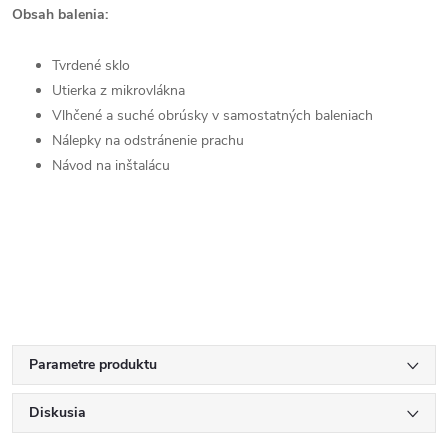
Obsah balenia:
Tvrdené sklo
Utierka z mikrovlákna
Vlhčené a suché obrúsky v samostatných baleniach
Nálepky na odstránenie prachu
Návod na inštalácu
Parametre produktu
Diskusia