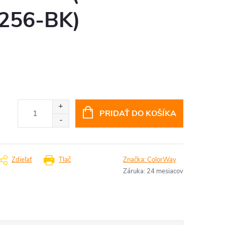
256-BK)
PRIDAŤ DO KOŠÍKA
Zdieľať
Tlač
Značka:
ColorWay
Záruka
:
24 mesiacov