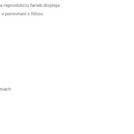
a reprodukciu farieb displeja
v porovnaní s fóliou
niach