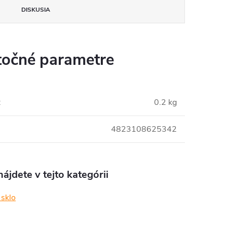
DISKUSIA
očné parametre
:
0.2 kg
4823108625342
ájdete v tejto kategórii
 sklo