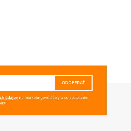
ODOBERAŤ
ch údajov
na marketingové účely a so zasielaním
era.