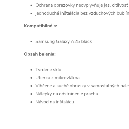
Ochrana obrazovky neovplyvňuje jas, citlivosť 
jednoduchá inštalácia bez vzduchových bublín 
Kompatibilné s:
Samsung Galaxy A25 black
Obsah balenia:
Tvrdené sklo
Utierka z mikrovlákna
Vlhčené a suché obrúsky v samostatných bale
Nálepky na odstránenie prachu
Návod na inštalácu