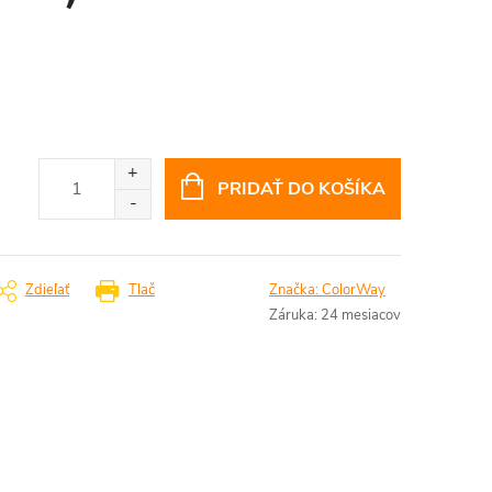
PRIDAŤ DO KOŠÍKA
Zdieľať
Tlač
Značka:
ColorWay
Záruka
:
24 mesiacov