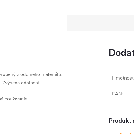
Dodat
vyrobený z odolného materiálu.
Hmotnosť
. Zvýšená odolnosť.
EAN
:
né používanie.
Produkt n