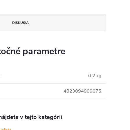
DISKUSIA
očné parametre
:
0.2 kg
4823094909075
ájdete v tejto kategórii