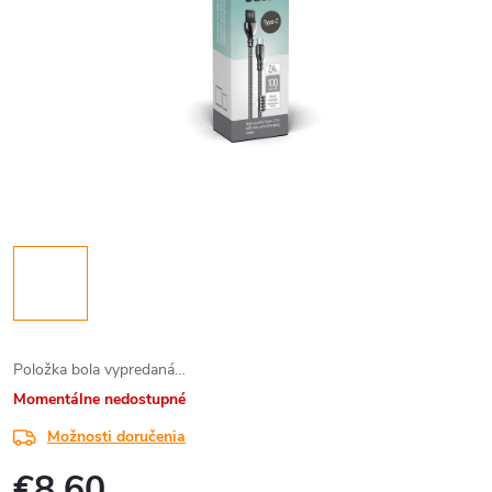
Položka bola vypredaná…
Momentálne nedostupné
Možnosti doručenia
€8,60