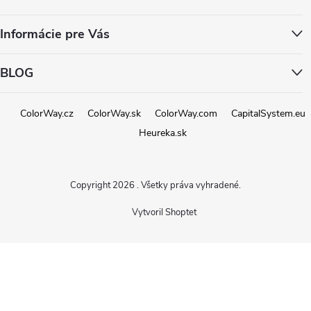
Informácie pre Vás
BLOG
ColorWay.cz
ColorWay.sk
ColorWay.com
CapitalSystem.eu
Heureka.sk
Copyright 2026
. Všetky práva vyhradené.
Vytvoril Shoptet