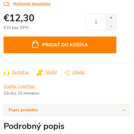
Možnosti doručenia
€12,30
€10 bez DPH
Jednotková
cena:
PRIDAŤ DO KOŠÍKA
Opýtať sa
Strážiť
Zdieľať
Značka:
ColorWay
Záruka
:
24 mesiacov
Popis produktu
Podrobný popis