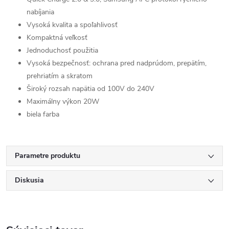
nabíjania
Vysoká kvalita a spoľahlivosť
Kompaktná veľkosť
Jednoduchosť použitia
Vysoká bezpečnosť: ochrana pred nadprúdom, prepätím,
prehriatím a skratom
Široký rozsah napätia od 100V do 240V
Maximálny výkon 20W
biela farba
Parametre produktu
Diskusia