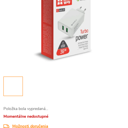
Položka bola vypredaná…
Momentálne nedostupné
Možnosti doručenia