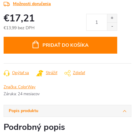
Možnosti doručenia
€17,21
€13,99 bez DPH
Jednotková
cena:
PRIDAŤ DO KOŠÍKA
Opýtať sa
Strážiť
Zdieľať
Značka:
ColorWay
Záruka
:
24 mesiacov
Popis produktu
Podrobný popis