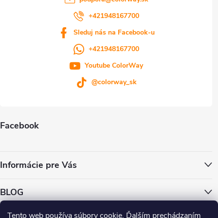
+421948167700
Sleduj nás na Facebook-u
+421948167700
Youtube ColorWay
@colorway_sk
Facebook
Informácie pre Vás
BLOG
Tento web používa súbory cookie. Ďalším prechádzaním